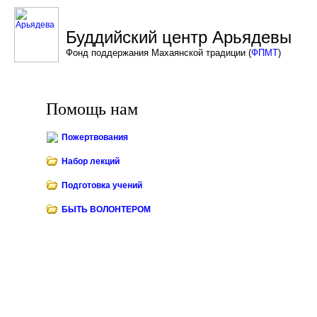
Буддийский центр Арьядевы
Фонд поддержания Махаянской традиции (
ФПМТ
)
Архив новостей
Регистрация
Наши учителя
Буддийские ссылки
П
Помощь нам
Пожертвования
Набор лекций
Подготовка учений
БЫТЬ ВОЛОНТЕРОМ